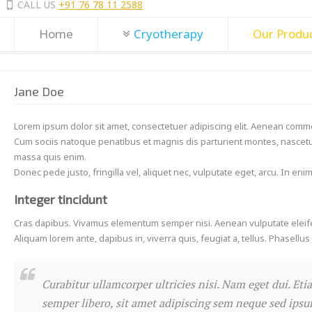
CALL US
+91 76 78 11 2588
Home
Cryotherapy
Our Produ
Jane Doe
Lorem ipsum dolor sit amet, consectetuer adipiscing elit. Aenean comm
Cum sociis natoque penatibus et magnis dis parturient montes, nascetur
massa quis enim.
Donec pede justo, fringilla vel, aliquet nec, vulputate eget, arcu. In eni
Integer tincidunt
Cras dapibus. Vivamus elementum semper nisi. Aenean vulputate eleifend 
Aliquam lorem ante, dapibus in, viverra quis, feugiat a, tellus. Phasellu
Curabitur ullamcorper ultricies nisi. Nam eget dui. 
semper libero, sit amet adipiscing sem neque sed ipsum