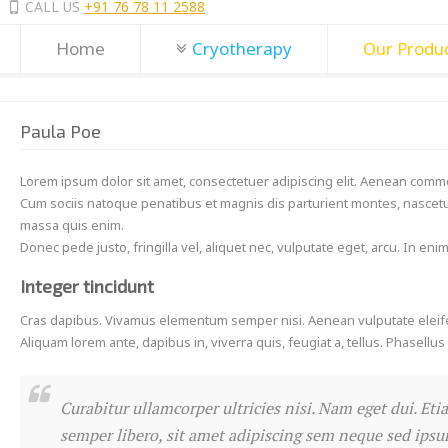
CALL US
+91 76 78 11 2588
Home
Cryotherapy
Our Produ
Paula Poe
Lorem ipsum dolor sit amet, consectetuer adipiscing elit. Aenean comm
Cum sociis natoque penatibus et magnis dis parturient montes, nascetur
massa quis enim.
Donec pede justo, fringilla vel, aliquet nec, vulputate eget, arcu. In eni
Integer tincidunt
Cras dapibus. Vivamus elementum semper nisi. Aenean vulputate eleifend 
Aliquam lorem ante, dapibus in, viverra quis, feugiat a, tellus. Phasellu
Curabitur ullamcorper ultricies nisi. Nam eget dui. 
semper libero, sit amet adipiscing sem neque sed ipsum